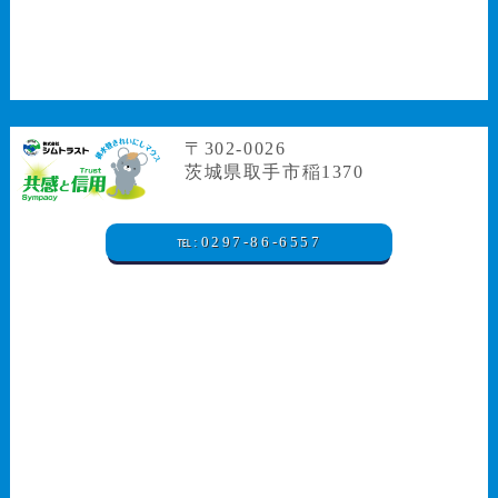
〒302-0026
茨城県取手市稲1370
℡:0297-86-6557