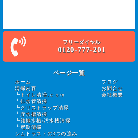
フリーダイヤル
0120-777-201
ページ一覧
ホーム
ブログ
清掃内容
お問合せ
トイレ清掃.ｃｏｍ
会社概要
排水管清掃
グリストラップ清掃
貯水槽清掃
雑排水槽/汚水槽清掃
定期清掃
シムトラストの3つの強み