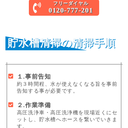
フリーダイヤル
0120-777-201
貯水槽清掃の
清掃手順
１.事前告知
約３時間程、水が使えなくなる旨を事前
告知する事が必要です。
２.作業準備
高圧洗浄車・高圧洗浄機を現場近くにセ
ットし、貯水槽へホースを繋いでいきま
す。