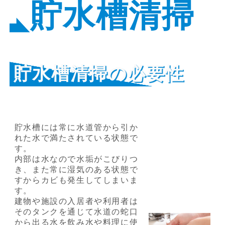
貯水槽清掃
貯水槽清掃の
必要性
貯水槽には常に水道管から引か
れた水で満たされている状態で
す。
内部は水なので水垢がこびりつ
き、また常に湿気のある状態で
すからカビも発生してしまいま
す。
建物や施設の入居者や利用者は
そのタンクを通じて水道の蛇口
から出る水を飲み水や料理に使