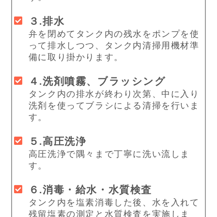
３.排水
弁を閉めてタンク内の残水をポンプを使
って排水しつつ、タンク内清掃用機材準
備に取り掛かります。
４.洗剤噴霧、ブラッシング
タンク内の排水が終わり次第、中に入り
洗剤を使ってブラシによる清掃を行いま
す。
５.高圧洗浄
高圧洗浄で隅々まで丁寧に洗い流しま
す。
６.消毒・給水・水質検査
タンク内を塩素消毒した後、水を入れて
残留塩素の測定と水質検査を実施しま