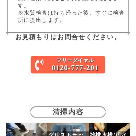
す。
※水質検査は持ち帰った後、すぐに検査
所に提出します。
お見積もりはお問合せください。
フリーダイヤル
0120-777-201
清掃内容
グリストラッ
雑排水槽/汚水