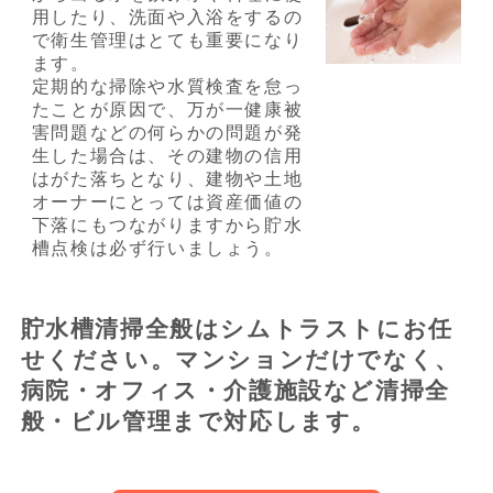
用したり、洗面や入浴をするの
で衛生管理はとても重要になり
ます。
定期的な掃除や水質検査を怠っ
たことが原因で、万が一健康被
害問題などの何らかの問題が発
生した場合は、その建物の信用
はがた落ちとなり、建物や土地
オーナーにとっては資産価値の
下落にもつながりますから貯水
槽点検は必ず行いましょう。
貯水槽清掃全般はシムトラストにお任
せください。マンションだけでなく、
病院・オフィス・介護施設など清掃全
般・ビル管理まで対応します。