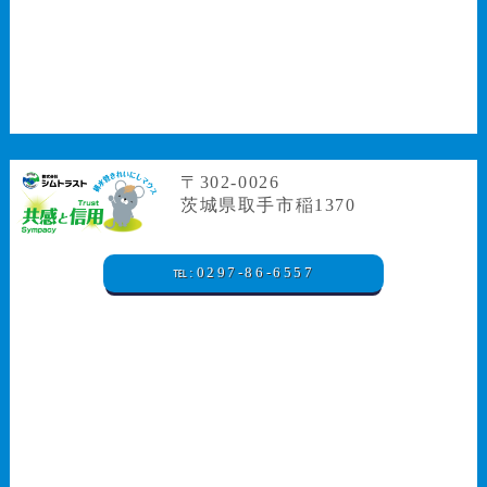
〒302-0026
茨城県取手市稲1370
℡:0297-86-6557