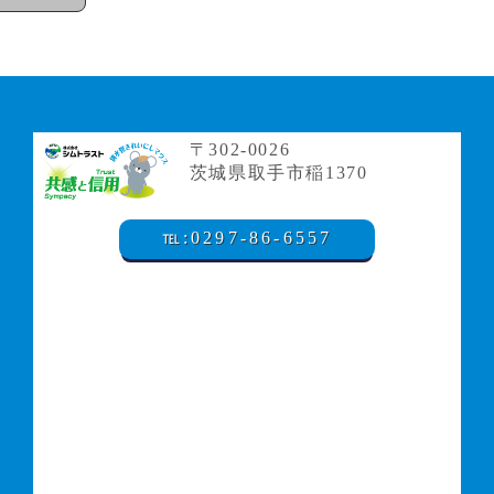
〒302-0026
茨城県取手市稲1370
℡:0297-86-6557