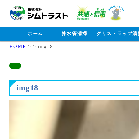
ホーム
排水管清掃
グリストラップ清
HOME
>
>
img18
img18