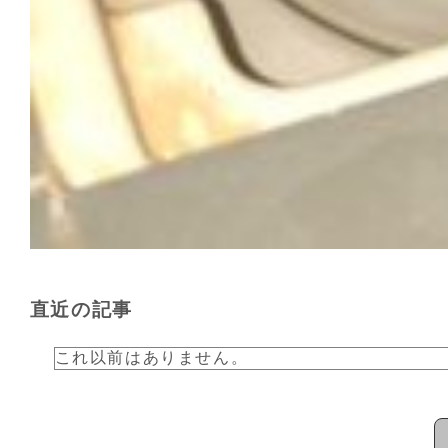
直近の記事
これ以前はありません。