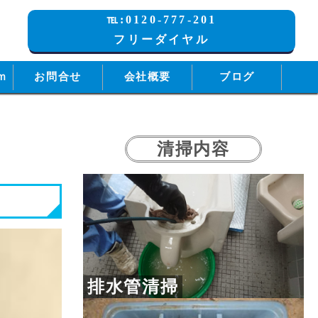
℡:0120-777-201
フリーダイヤル
ｍ
お問合せ
会社概要
ブログ
清掃内容
排水管清掃