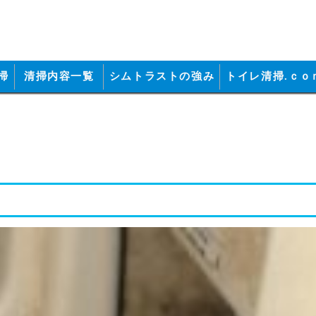
掃
清掃内容一覧
シムトラストの強み
トイレ清掃.ｃｏ