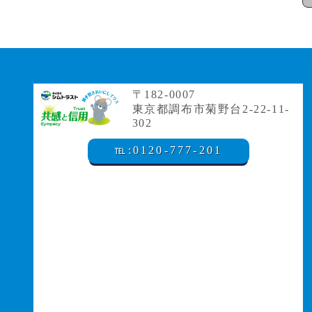
〒182-0007
東京都調布市菊野台2-22-11-
302
℡:0120-777-201