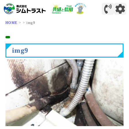
HOME
>
>
img9
img9