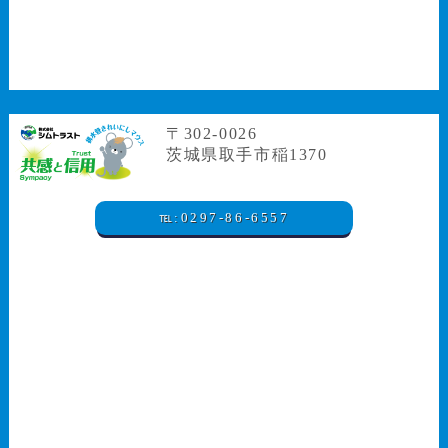
〒302-0026
茨城県取手市稲1370
℡:0297-86-6557